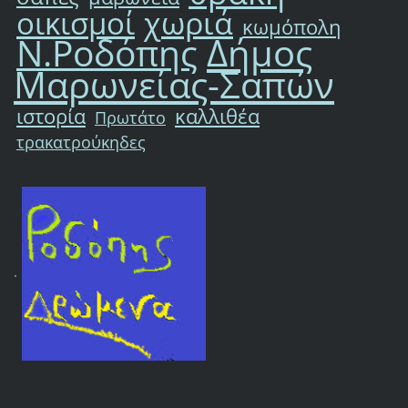
χωριά
οικισμοί
κωμόπολη
Δήμος
Ν.Ροδόπης
Μαρωνείας-Σαπών
ιστορία
καλλιθέα
Πρωτάτο
τρακατρούκηδες
.