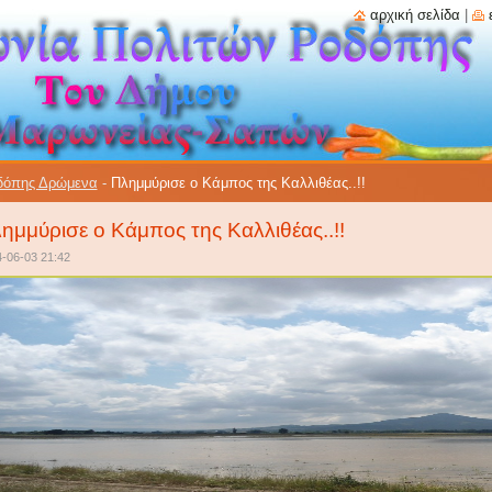
αρχική σελίδα
|
δόπης Δρώμενα
-
Πλημμύρισε ο Κάμπος της Καλλιθέας..!!
ημμύρισε ο Κάμπος της Καλλιθέας..!!
-06-03 21:42