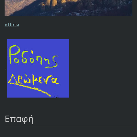
« Πίσω
.
Επαφή